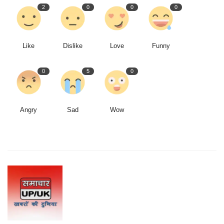
2
0
0
0
Like
Dislike
Love
Funny
0
5
0
Angry
Sad
Wow