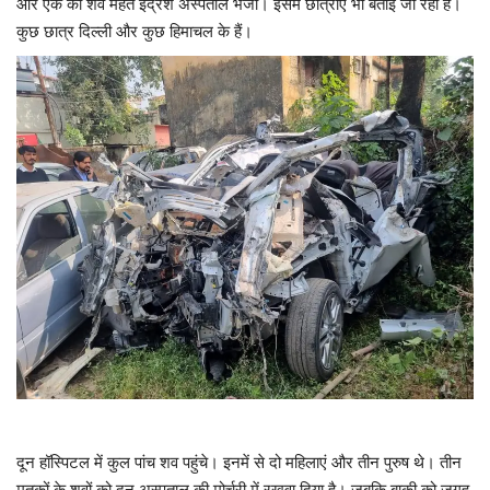
और एक का शव महंत इंद्रेश अस्पताल भेजा। इसमें छात्राएं भी बताई जा रही हैं।
कुछ छात्र दिल्ली और कुछ हिमाचल के हैं।
दून हॉस्पिटल में कुल पांच शव पहुंचे। इनमें से दो महिलाएं और तीन पुरुष थे। तीन
मृतकों के शवों को दून अस्पताल की मोर्चरी में रखवा दिया है। जबकि बाकी को जगह