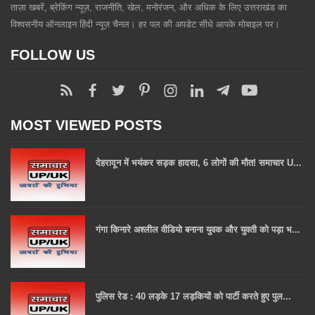
ताज़ा खबरें, ब्रेकिंग न्यूज़, राजनीति, खेल, मनोरंजन, और अधिक के लिए उत्तराखंड का
विश्वसनीय ऑनलाइन हिंदी न्यूज़ चैनल। हर पल की अपडेट सीधे आपके मोबाइल पर।
FOLLOW US
MOST VIEWED POSTS
देहरादून में भयंकर सड़क हादसा, 6 लोगों की मौत! समाचार U...
गंगा किनारे अश्लील वीडियो बनाना युवक और युवती को पड़ा भ...
पुलिस रेड : 40 लड़के 17 लड़कियों को पार्टी करते हुए पुल...