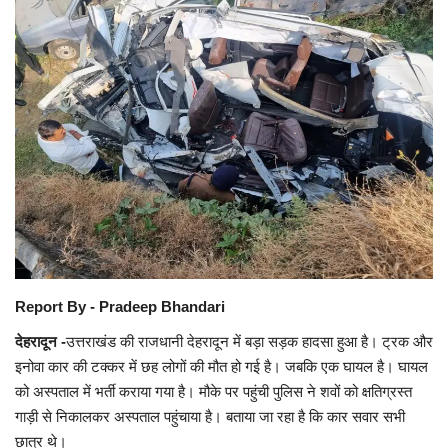
बिज़नेस
धार्मिक
टेक्नोलॉजी
दुनिया
एंटरटेनमेंट
देश
Report By - Pradeep Bhandari
देहरादून -
उत्तराखंड की राजधानी देहरादून में बड़ा सड़क हादसा हुआ है। ट्रक और
देश
इनोवा कार की टक्कर में छह लोगों की मौत हो गई है। जबकि एक घायल है। घायल
को अस्पताल में भर्ती कराया गया है। मौके पर पहुंची पुलिस ने शवों को क्षतिग्रस्त
गाड़ी से निकालकर अस्पताल पहुंचाया है। बताया जा रहा है कि कार सवार सभी
छात्र थे।