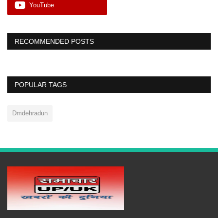
YouTube
RECOMMENDED POSTS
POPULAR TAGS
Dmdehradun