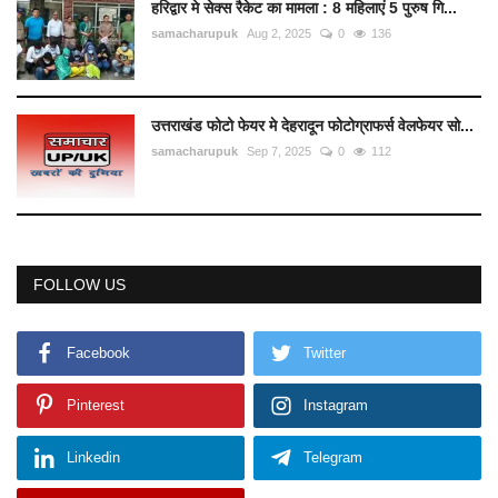
हरिद्वार मे सेक्स रैकेट का मामला : 8 महिलाएं 5 पुरुष गि...
samacharupuk
Aug 2, 2025
0
136
उत्तराखंड फोटो फेयर मे देहरादून फोटोग्राफर्स वेलफेयर सो...
samacharupuk
Sep 7, 2025
0
112
FOLLOW US
Facebook
Twitter
Pinterest
Instagram
Linkedin
Telegram