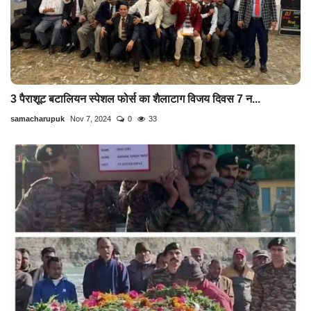
3 पैराशूट बटालियन स्पेशल फोर्स का शैलाटाग विजय दिवस 7 न...
samacharupuk
Nov 7, 2024
0
33