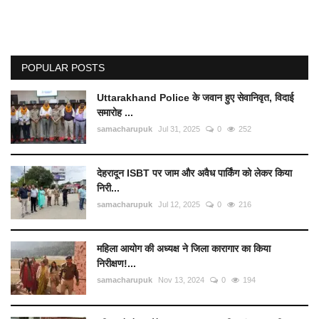
POPULAR POSTS
Uttarakhand Police के जवान हुए सेवानिवृत, विदाई
समारोह ...
samacharupuk
Jul 31, 2025
0
252
देहरादून ISBT पर जाम और अवैध पार्किंग को लेकर किया
निरी...
samacharupuk
Jul 12, 2025
0
216
महिला आयोग की अध्यक्ष ने जिला कारागार का किया
निरीक्षण!...
samacharupuk
Nov 13, 2024
0
194