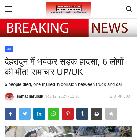
Login
Register
देश
Home
देहरादून में भयंकर सड़क हादसा, 6 लोगों
Contact
की मौत! समाचार UP/UK
6 people died, one injured in collision between truck and car!
उत्तराखंड
samacharupuk
Nov 12, 2024 - 12:36
0
603
खेल
एजुकेशन
उत्तर प्रदेश