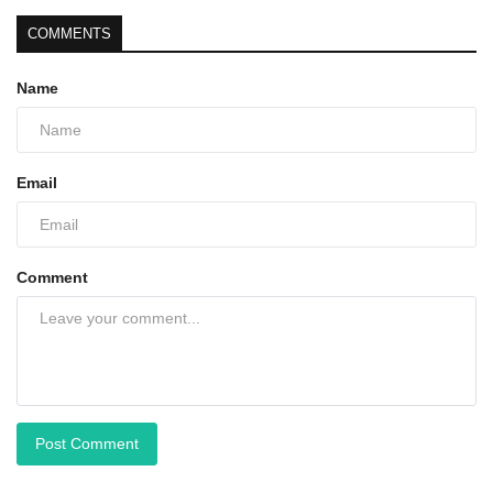
COMMENTS
Name
Email
Comment
Post Comment